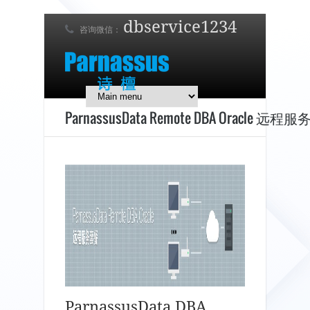
dbservice1234
咨询微信：
7 x 24 在线支持！
简体中文
English
日本語
ParnassusData Remote DBA Oracle 远程
ParnassusData DBA