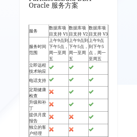
Oracle 服务方案
数据库项
数据库项
数据库项
服务
目支持 V1
目支持 V2
目支持 V3
上午9点到
上午9点到
上午9点
服务时间
下午5点，
下午5点，
到下午5
范围
周一至周
周一至周
点，周一
五
五
至周五
立即远程
技术响应
电话支持
定期健康
检查
升级和补
丁
提供月度
报告
独立的客
户经理