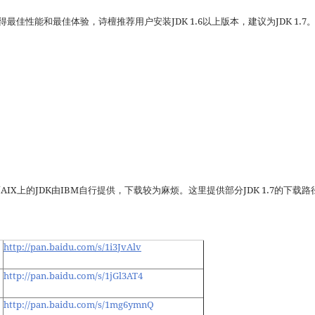
获得最佳性能和最佳体验，诗檀推荐用户安装JDK 1.6以上版本，建议为JDK 1.7
载，而AIX上的JDK由IBM自行提供，下载较为麻烦。这里提供部分JDK 1.7的下载路
http://pan.baidu.com/s/1i3JvAlv
http://pan.baidu.com/s/1jGl3AT4
http://pan.baidu.com/s/1mg6ymnQ