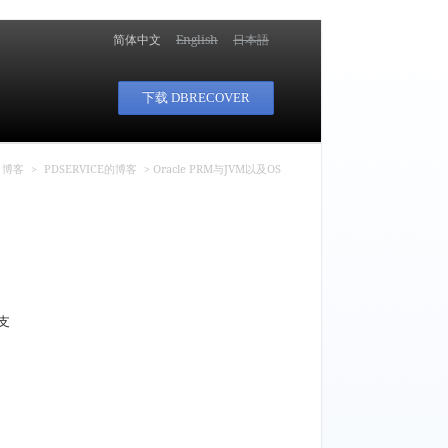
简体中文
English
日本語
下载 DBRECOVER
里
博客
>
PDSERVICE的博客
> Oracle PRM与JVM以及OS
有支