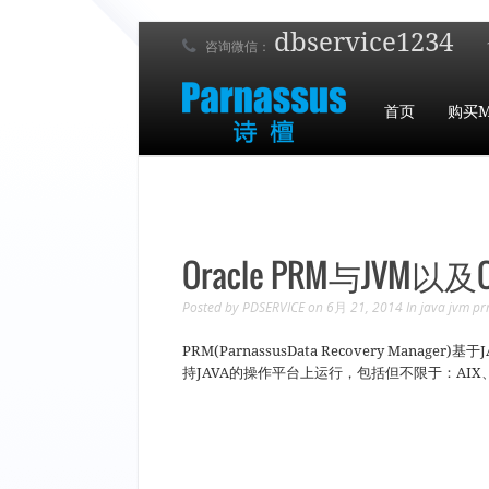
dbservice1234
咨询微信：
首页
购买M
Oracle PRM与JVM以及
Posted by
PDSERVICE
on 6月 21, 2014
In
java
jvm
pr
PRM(ParnassusData Recovery Man
持JAVA的操作平台上运行，包括但不限于：AIX、Sol