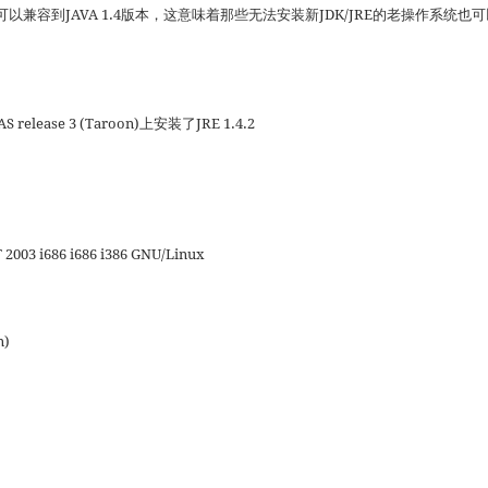
兼容到JAVA 1.4版本，这意味着那些无法安装新JDK/JRE的老操作系统也可
 release 3 (Taroon)上安装了JRE 1.4.2
T 2003 i686 i686 i386 GNU/Linux
n)