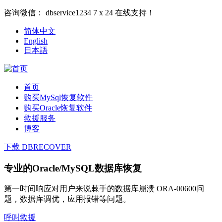
咨询微信：
dbservice1234
7 x 24 在线支持！
简体中文
English
日本語
首页
购买MySql恢复软件
购买Oracle恢复软件
救援服务
博客
下载 DBRECOVER
专业的Oracle/MySQL数据库恢复
第一时间响应对用户来说棘手的数据库崩溃 ORA-00600问
题，数据库调优，应用报错等问题。
呼叫救援