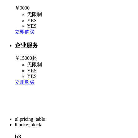
￥9000
无限制
YES
YES
立即购买
企业服务
￥15000起
无限制
YES
YES
立即购买
ul.pricing_table
li.price_block
h3