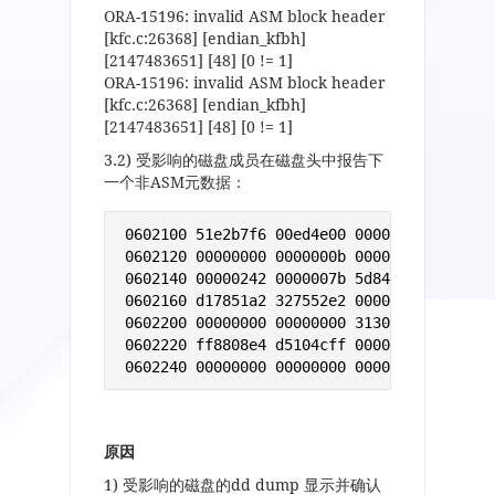
ORA-15196: invalid ASM block header
[kfc.c:26368] [endian_kfbh]
[2147483651] [48] [0 != 1]
ORA-15196: invalid ASM block header
[kfc.c:26368] [endian_kfbh]
[2147483651] [48] [0 != 1]
3.2)
受影响的磁盘成员在磁盘头中报告下
一个非
ASM
元数据：
 0602100 51e2b7f6 00ed4e00 00000000 0000000
 0602120 00000000 0000000b 00000100 0000003
 0602140 00000242 0000007b 5d8468e7 6147782
 0602160 d17851a2 327552e2 00000000 0000000
 0602200 00000000 00000000 3130752f 91a4f0
 0602220 ff8808e4 d5104cff 000000ac 0000010
 0602240 00000000 00000000 00000000 09d180
原因
1)
受影响的磁盘的
dd dump
显示并确认