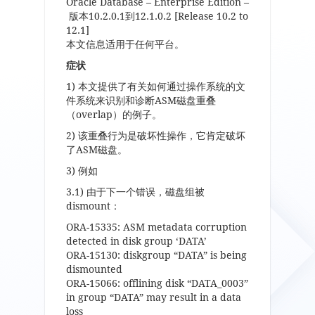
Oracle Database – Enterprise Edition –
版本
10.2.0.1
到
12.1.0.2 [Release 10.2 to
12.1]
本文信息适用于任何平台。
症状
1)
本文提供了有关如何通过操作系统的文
件系统来识别和诊断
ASM
磁盘重叠
（
overlap
）的例子。
2) 该重叠行为是破坏性操作，它肯定破坏
了
ASM
磁盘。
3) 例如
3.1)
由于下一个错误，磁盘组被
dismount
：
ORA-15335: ASM metadata corruption
detected in disk group ‘DATA’
ORA-15130: diskgroup “DATA” is being
dismounted
ORA-15066: offlining disk “DATA_0003”
in group “DATA” may result in a data
loss