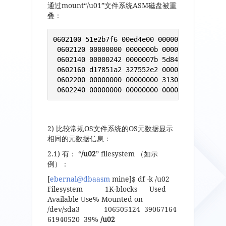
通过
mount“/u01”
文件系统
ASM
磁盘被重
叠：
0602100 51e2b7f6 00ed4e00 00000000 00000001
 0602120 00000000 0000000b 00000100 0000003
 0602140 00000242 0000007b 5d8468e7 6147782
 0602160 d17851a2 327552e2 00000000 0000000
 0602200 00000000 00000000 3130752f 91a4f0
 0602240 00000000 00000000 00000000 09d180
2)
比较常规
OS
文件系统的
OS
元数据显示
相同的元数据信息：
2.1)
有：
“
/u02
” filesystem
（如示
例）：
[
ebernal@dbaasm
mine]$ df -k /u02
Filesystem 1K-blocks Used
Available Use% Mounted on
/dev/sda3 106505124 39067164
61940520 39%
/u02