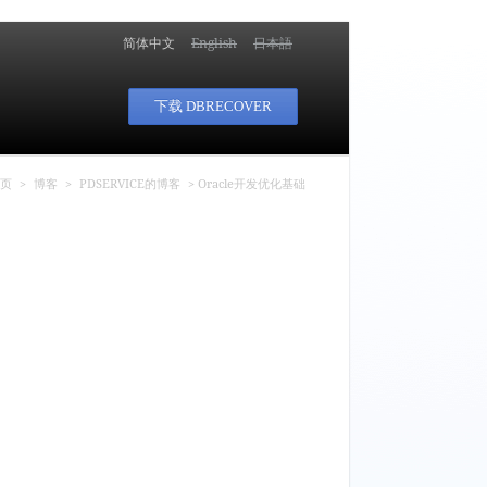
简体中文
English
日本語
下载 DBRECOVER
这里
页
>
博客
>
PDSERVICE的博客
> Oracle开发优化基础