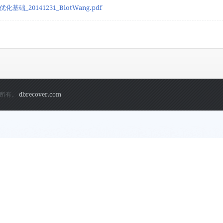
化基础_20141231_BiotWang.pdf
权所有。
dbrecover.com