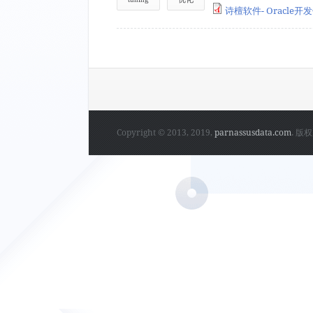
诗檀软件- Oracle开发优
Copyright © 2013, 2019,
parnassusdata.com
. 版