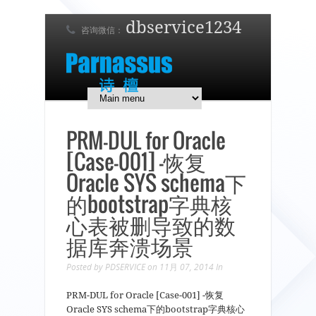
dbservice1234
咨询微信：
7 x 24 在线支持！
简体中文
English
日本語
PRM-DUL for Oracle
[Case-001] -恢复
Oracle SYS schema下
的bootstrap字典核
心表被删导致的数
据库奔溃场景
Posted by
PDSERVICE
on 11月 07, 2014
In
PRM-DUL for Oracle [Case-001] -恢复
Oracle SYS schema下的bootstrap字典核心