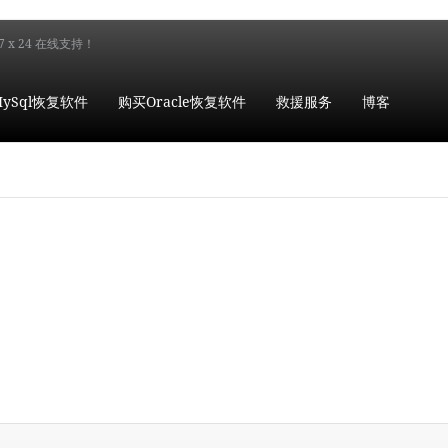
7 x 24 在线支持！
ySql恢复软件
购买Oracle恢复软件
救援服务
博客