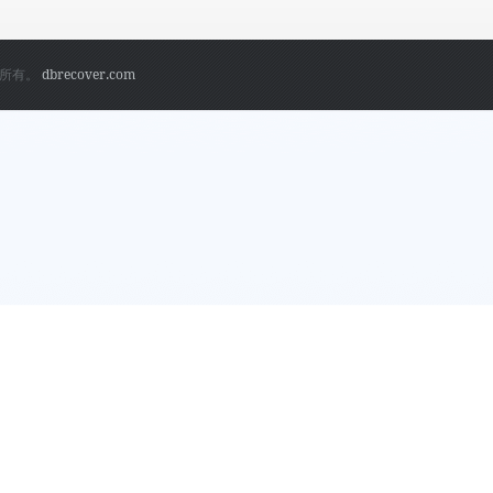
权所有。
dbrecover.com