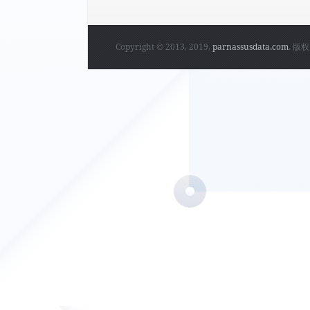
Copyright © 2013, 2019,
parnassusdata.com
. 版