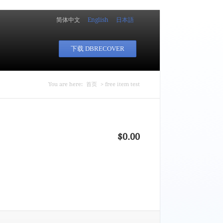
简体中文
English
日本語
下载 DBRECOVER
你在这里
You are here:
首页
> free item test
$0.00