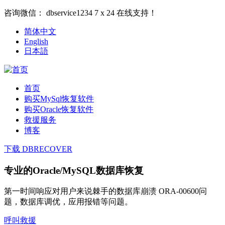
咨询微信：
dbservice1234
7 x 24 在线支持！
简体中文
English
日本語
首页
购买MySql恢复软件
购买Oracle恢复软件
救援服务
博客
下载 DBRECOVER
专业的Oracle/MySQL数据库恢复
第一时间响应对用户来说棘手的数据库崩溃 ORA-00600问
题，数据库调优，应用报错等问题。
呼叫救援