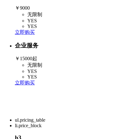
￥9000
无限制
YES
YES
立即购买
企业服务
￥15000起
无限制
YES
YES
立即购买
ul.pricing_table
li.price_block
h3