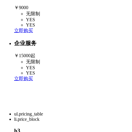
￥9000
无限制
YES
YES
立即购买
企业服务
￥15000起
无限制
YES
YES
立即购买
ul.pricing_table
li.price_block
h3