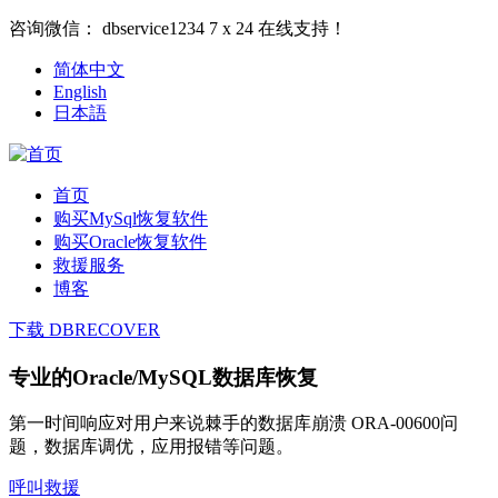
咨询微信：
dbservice1234
7 x 24 在线支持！
简体中文
English
日本語
首页
购买MySql恢复软件
购买Oracle恢复软件
救援服务
博客
下载 DBRECOVER
专业的Oracle/MySQL数据库恢复
第一时间响应对用户来说棘手的数据库崩溃 ORA-00600问
题，数据库调优，应用报错等问题。
呼叫救援