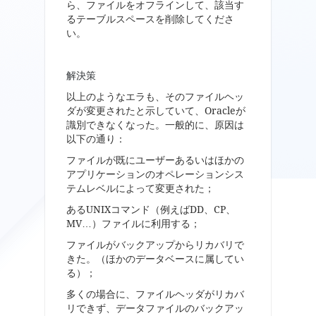
ら、ファイルをオフラインして、該当す
るテーブルスペースを削除してくださ
い。
解決策
以上のようなエラも、そのファイルヘッ
ダが変更されたと示していて、Oracleが
識別できなくなった。一般的に、原因は
以下の通り：
ファイルが既にユーザーあるいはほかの
アプリケーションのオペレーションシス
テムレベルによって変更された；
あるUNIXコマンド（例えばDD、CP、
MV…）ファイルに利用する；
ファイルがバックアップからリカバリで
きた。（ほかのデータベースに属してい
る）；
多くの場合に、ファイルヘッダがリカバ
リできず、データファイルのバックアッ