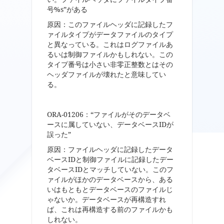
号%s”がある
原因：このファイルヘッダに記録したフ
ァイルタイプがデータファイルのタイプ
と異なっている。これはログファイルあ
るいは制御ファイルかもしれない。この
タイプ番号は小さい非零正整数とはその
ヘッダファイルが壊れたと意味してい
る。
ORA-01206：“ファイルがそのデータベ
ースに属していない、データベースIDが
誤った”
原因：ファイルヘッダに記録したデータ
ベースIDと制御ファイルに記録したデー
タベースIDとマッチしていない。このフ
ァイルがほかのデータベースから、ある
いはもともとデータベースのファイルじ
ゃないか。データベースが再構造すれ
ば、これは再構造する前のファイルかも
しれない。