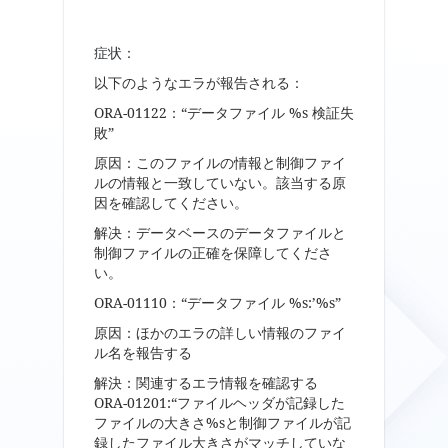
症状：
以下のようなエラが報告される：
ORA-01122：“データファイル %s 検証失
敗”
原因：このファイルの情報と制御ファイ
ルの情報と一致していない。該当する原
因を確認してください。
解决：データベースのデータファイルと
制御ファイルの正確を保障してくださ
い。
ORA-01110：“データファイル %s:’%s”
原因：ほかのエラの詳しい情報のファイ
ル名を報告する
解決：関連するエラ情報を確認する
ORA-01201:“ファイルヘッダが記録した
ファイルの大きさ%sと制御ファイルが記
録したファイル大きさがマッチしていな