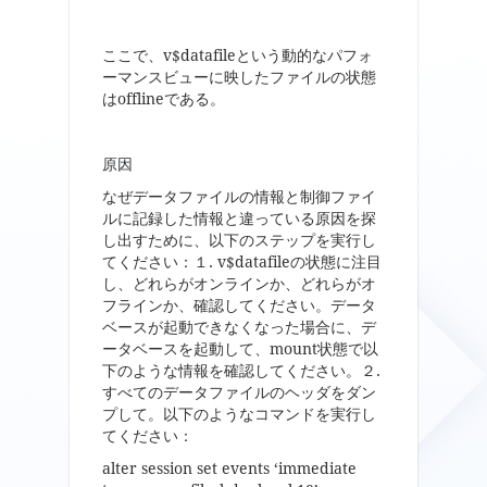
ここで、v$datafileという動的なパフォ
ーマンスビューに映したファイルの状態
はofflineである。
原因
なぜデータファイルの情報と制御ファイ
ルに記録した情報と違っている原因を探
し出すために、以下のステップを実行し
てください：１. v$datafileの状態に注目
し、どれらがオンラインか、どれらがオ
フラインか、確認してください。データ
ベースが起動できなくなった場合に、デ
ータベースを起動して、mount状態で以
下のような情報を確認してください。２.
すべてのデータファイルのヘッダをダン
プして。以下のようなコマンドを実行し
てください：
alter session set events ‘immediate