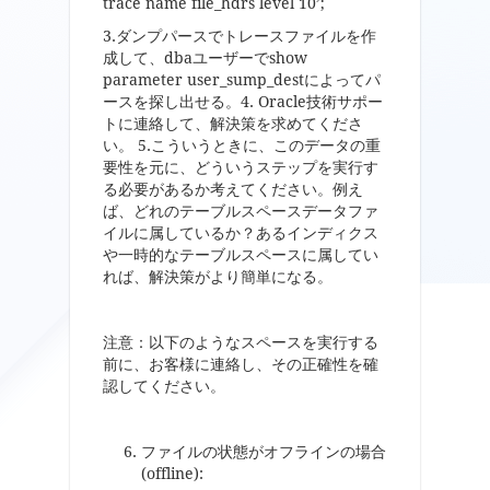
trace name file_hdrs level 10’;
3.ダンプパースでトレースファイルを作
成して、dbaユーザーでshow
parameter user_sump_destによってパ
ースを探し出せる。4. Oracle技術サポー
トに連絡して、解決策を求めてくださ
い。 5.こういうときに、このデータの重
要性を元に、どういうステップを実行す
る必要があるか考えてください。例え
ば、どれのテーブルスペースデータファ
イルに属しているか？あるインディクス
や一時的なテーブルスペースに属してい
れば、解決策がより簡単になる。
注意：以下のようなスペースを実行する
前に、お客様に連絡し、その正確性を確
認してください。
ファイルの状態がオフラインの場合
(offline):