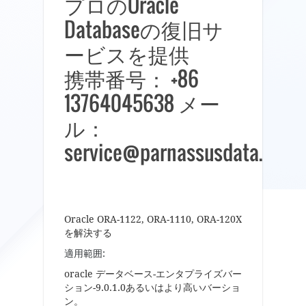
プロのOracle
Databaseの復旧サ
ービスを提供
携帯番号： +86
13764045638 メー
ル：
service@parnassusdata.com
Oracle ORA-1122, ORA-1110, ORA-120X
を解決する
適用範囲
:
oracle データベース-エンタプライズバー
ション-9.0.1.0あるいはより高いバーショ
ン。