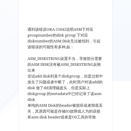
遇到该错误ORA-15042说明ASM下对应
groupnumber的disk group 下对应
disknumber的ASM Disk无法被找到，引起
该错误的可能性有多种,如：
ASM_DISKSTRING设置不当，导致部分需要
的ASM DISK没有被ASM_DISKSTRING反映
出来
尝试add disk到某个diskgroup，但是过程中
发生了问题或者中断了，此时用户对该add的
disk 做了dd清理磁盘头，但是实际上
diskgroup 的metadata中已经记录了该asm
disk
单纯的ASM Disk的header被损坏或者彻底丢
失，其原因可能是存储IO故障或人为的误损
坏asm disk header或者是OS工具的导致