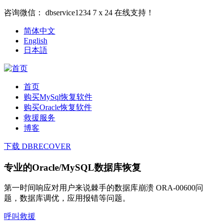
咨询微信：
dbservice1234
7 x 24 在线支持！
简体中文
English
日本語
首页
购买MySql恢复软件
购买Oracle恢复软件
救援服务
博客
下载 DBRECOVER
专业的Oracle/MySQL数据库恢复
第一时间响应对用户来说棘手的数据库崩溃 ORA-00600问
题，数据库调优，应用报错等问题。
呼叫救援