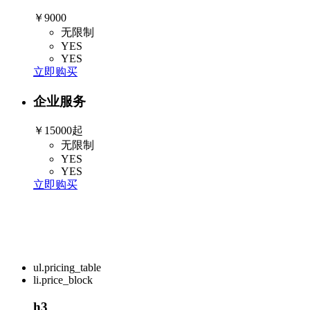
￥9000
无限制
YES
YES
立即购买
企业服务
￥15000起
无限制
YES
YES
立即购买
ul.pricing_table
li.price_block
h3